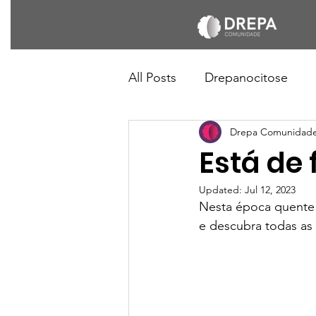
All Posts
Drepanocitose
Drepa Comunidad
Está de 
Updated:
Jul 12, 2023
Nesta época quente 
e descubra todas as 