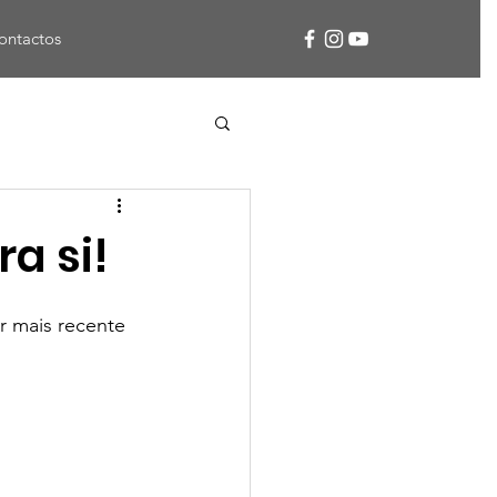
ontactos
a si!
r mais recente 