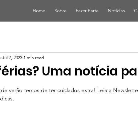
Home
Sobre
Fazer Parte
Noticias
C
e
Jul 7, 2023
1 min read
férias? Uma notícia par
de verão temos de ter cuidados extra! Leia a Newslette
dicas.