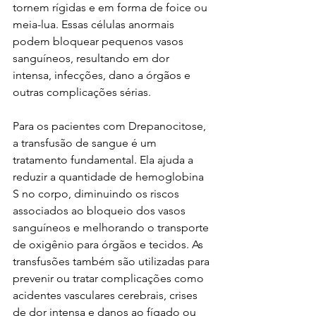
tornem rígidas e em forma de foice ou 
meia-lua. Essas células anormais 
podem bloquear pequenos vasos 
sanguíneos, resultando em dor 
intensa, infecções, dano a órgãos e 
outras complicações sérias. 
Para os pacientes com Drepanocitose, 
a transfusão de sangue é um 
tratamento fundamental. Ela ajuda a 
reduzir a quantidade de hemoglobina 
S no corpo, diminuindo os riscos 
associados ao bloqueio dos vasos 
sanguíneos e melhorando o transporte 
de oxigênio para órgãos e tecidos. As 
transfusões também são utilizadas para 
prevenir ou tratar complicações como 
acidentes vasculares cerebrais, crises 
de dor intensa e danos ao fígado ou 