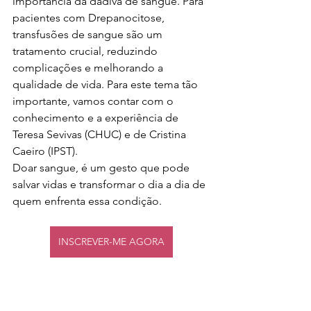
importância da dádiva de sangue. Para 
pacientes com Drepanocitose, 
transfusões de sangue são um 
tratamento crucial, reduzindo 
complicações e melhorando a 
qualidade de vida. Para este tema tão 
importante, vamos contar com o 
conhecimento e a experiência de 
Teresa Sevivas (CHUC) e de Cristina 
Caeiro (IPST). 
Doar sangue, é um gesto que pode 
salvar vidas e transformar o dia a dia de 
quem enfrenta essa condição. 
INSCREVER-ME AGORA