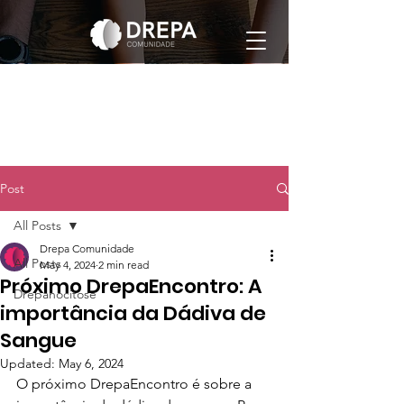
Post
All Posts
Drepa Comunidade
All Posts
May 4, 2024
2 min read
Próximo DrepaEncontro: A
Drepanocitose
importância da Dádiva de
Sangue
Updated:
May 6, 2024
O próximo DrepaEncontro é sobre a 