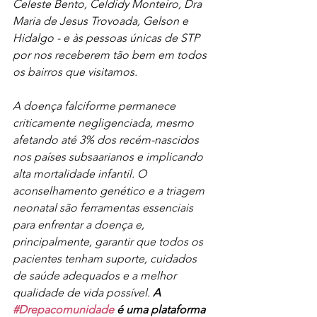
Celeste Bento, Celdidy Monteiro, Dra 
Maria de Jesus Trovoada, Gelson e 
Hidalgo - e às pessoas únicas de STP 
por nos receberem tão bem em todos 
os bairros que visitamos.
A doença falciforme permanece 
criticamente negligenciada, mesmo 
afetando até 3% dos recém-nascidos 
nos países subsaarianos e implicando 
alta mortalidade infantil. O 
aconselhamento genético e a triagem 
neonatal são ferramentas essenciais 
para enfrentar a doença e, 
principalmente, garantir que todos os 
pacientes tenham suporte, cuidados 
de saúde adequados e a melhor 
qualidade de vida possível.
 A 
#Drepacomunidade
 é uma plataforma 