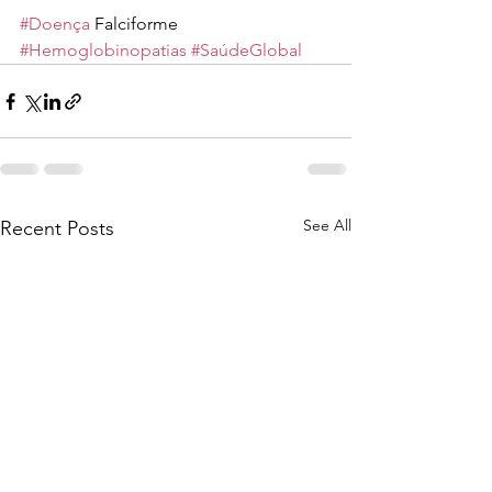
#Doença
 Falciforme 
#Hemoglobinopatias
#SaúdeGlobal
See All
Recent Posts