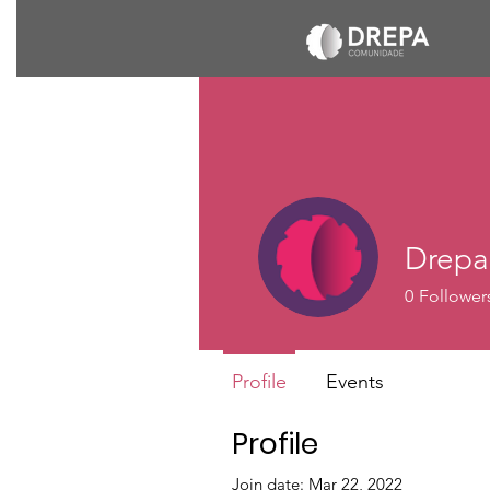
Drepa
0
Follower
Profile
Events
Profile
Join date: Mar 22, 2022