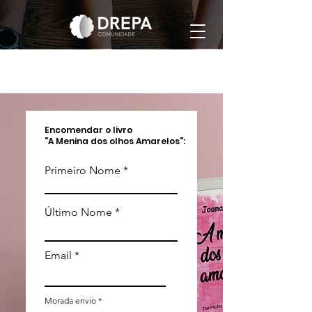
Encomendar o livro
"A Menina dos olhos Amarelos":
Primeiro Nome
Último Nome
Email
Morada envio