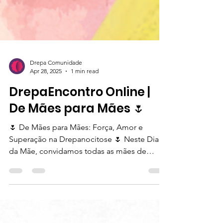
Drepa Comunidade
Apr 28, 2025
1 min read
DrepaEncontro Online |
De Mães para Mães 🌷
🌷 De Mães para Mães: Força, Amor e
Superação na Drepanocitose 🌷 Neste Dia
da Mãe, convidamos todas as mães de
crianças com...