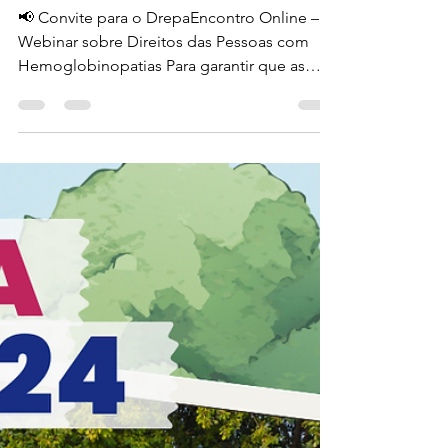
DrepaEncontro Online -
Os direitos das pessoas
com Hemoglobinopatias
📢 Convite para o DrepaEncontro Online –
Webinar sobre Direitos das Pessoas com
Hemoglobinopatias Para garantir que as
pessoas com...