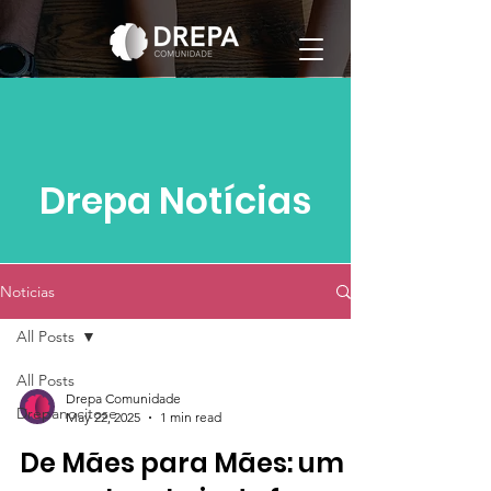
Drepa Notícias
Noticias
All Posts
All Posts
Drepa Comunidade
Drepanocitose
May 22, 2025
1 min read
De Mães para Mães: um