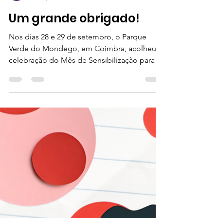
Drepa Comunidade
Oct 17, 2024
1 min read
Um grande obrigado!
Nos dias 28 e 29 de setembro, o Parque
Verde do Mondego, em Coimbra, acolheu a
celebração do Mês de Sensibilização para a
Drepanocitose...