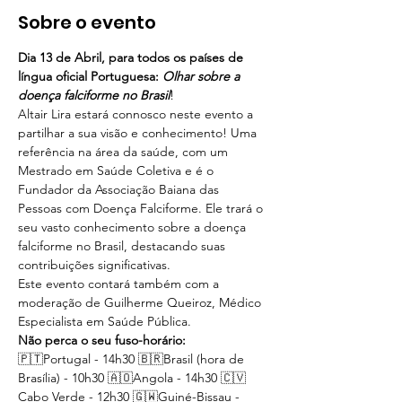
Sobre o evento
Dia 13 de Abril, para todos os países de 
língua oficial Portuguesa: 
Olhar sobre a 
doença falciforme no Brasil
!
Altair Lira estará connosco neste evento a 
partilhar a sua visão e conhecimento! Uma 
referência na área da saúde, com um 
Mestrado em Saúde Coletiva e é o 
Fundador da Associação Baiana das 
Pessoas com Doença Falciforme. Ele trará o 
seu vasto conhecimento sobre a doença 
falciforme no Brasil, destacando suas 
contribuições significativas.
Este evento contará também com a 
moderação de Guilherme Queiroz, Médico 
Especialista em Saúde Pública.
Não perca o seu fuso-horário:
🇵🇹Portugal - 14h30 🇧🇷Brasil (hora de 
Brasília) - 10h30 🇦🇴Angola - 14h30 🇨🇻
Cabo Verde - 12h30 🇬🇼Guiné-Bissau - 