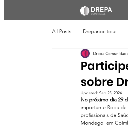
All Posts
Drepanocitose
Drepa Comunidad
Partici
sobre D
Updated:
Sep 25, 2024
No próximo dia 29 d
importante Roda de
profissionais de Saú
Mondego, em Coimb