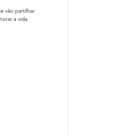
 vão partilhar 
orar a vida 