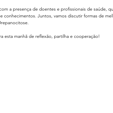
om a presença de doentes e profissionais de saúde, que
 e conhecimentos. Juntos, vamos discutir formas de melh
Drepanocitose.
a esta manhã de reflexão, partilha e cooperação!