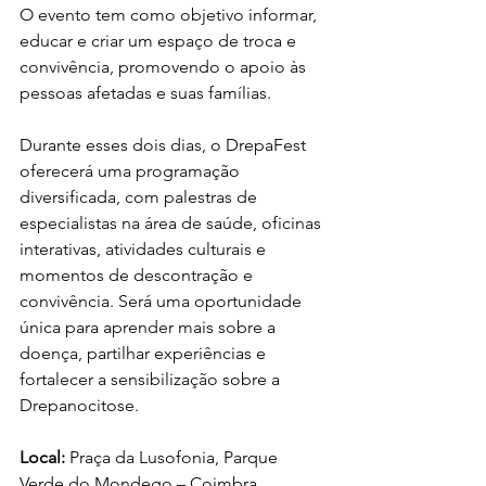
O evento tem como objetivo informar, 
educar e criar um espaço de troca e 
convivência, promovendo o apoio às 
pessoas afetadas e suas famílias.
Durante esses dois dias, o DrepaFest 
oferecerá uma programação 
diversificada, com palestras de 
especialistas na área de saúde, oficinas 
interativas, atividades culturais e 
momentos de descontração e 
convivência. Será uma oportunidade 
única para aprender mais sobre a 
doença, partilhar experiências e 
fortalecer a sensibilização sobre a 
Drepanocitose.
Local:
 Praça da Lusofonia, Parque 
Verde do Mondego – Coimbra