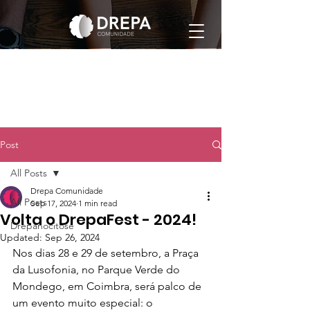
Post
All Posts
Drepa Comunidade
All Posts
Sep 17, 2024
1 min read
Volta o DrepaFest - 2024!
Drepanocitose
Updated:
Sep 26, 2024
Nos dias 28 e 29 de setembro, a Praça 
da Lusofonia, no Parque Verde do 
Mondego, em Coimbra, será palco de 
um evento muito especial: o 