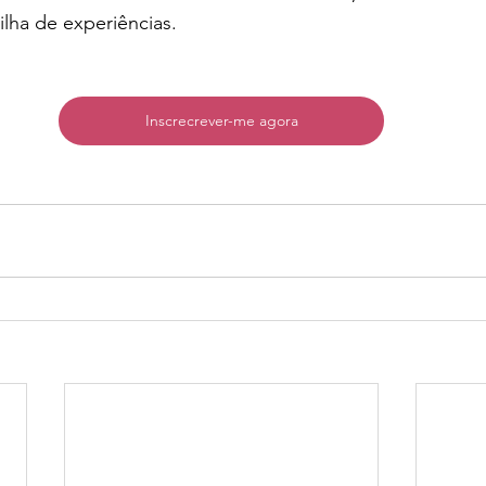
lha de experiências.
Inscrecrever-me agora