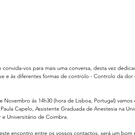
onvida-vos para mais uma conversa, desta vez dedica
 e às diferentes formas de controlo - Controlo da dor 
e Novembro ás 14h30 (hora de Lisboa, Portugal) vamos e
 Paula Capelo, Assistente Graduada de Anestesia na Un
 e Universitário de Coimbra.
 este encontro entre os vossos contactos, será um bo