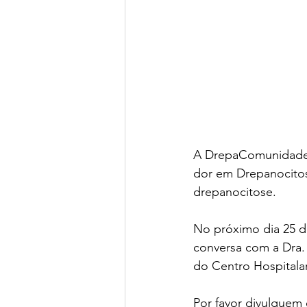
A DrepaComunidade c
dor em Drepanocitose
drepanocitose.
No próximo dia 25 d
conversa com a Dra.
do Centro Hospitalar
Por favor divulguem