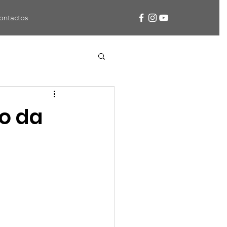
ontactos
lo da