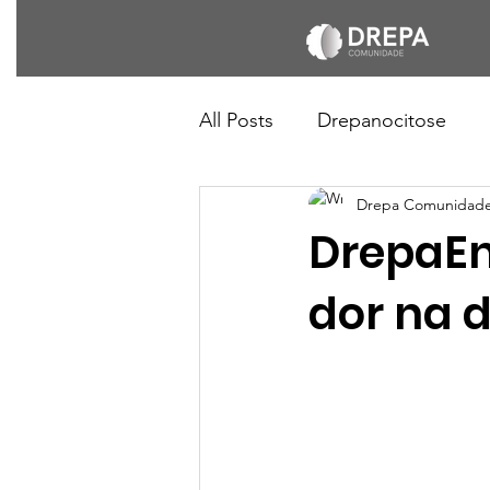
All Posts
Drepanocitose
Drepa Comunidad
DrepaEn
dor na 